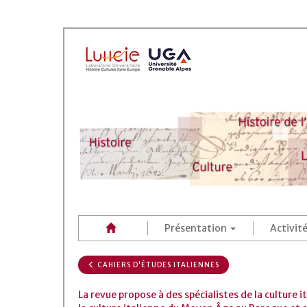
Présentation
Activit
CAHIERS D'ÉTUDES ITALIENNES
La revue propose à des spécialistes de la culture 