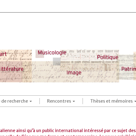
é de recherche
Rencontres
Thèses et mémoires
italienne ainsi qu’à un public international intéressé par ce sujet