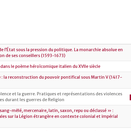
 l’État sous la pression du politique. La monarchie absolue en
ion de ses conseillers (1593-1673)
dans le poème héroïcomique italien du XVIIe siècle
e : la reconstruction du pouvoir pontifical sous Martin V (1417-
lence et la guerre. Pratiques et représentations des violences
es durant les guerres de Religion
 sang-mêlé, mercenaire, latin, saxon, repu ou déclassé » :
les sur la Légion étrangère en contexte colonial et impérial