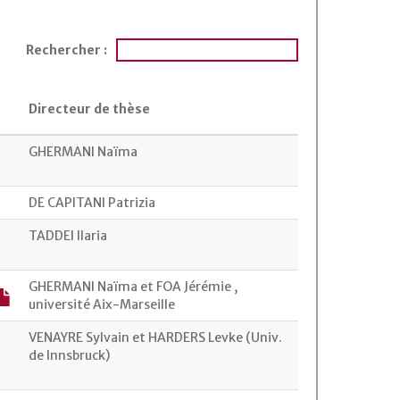
Rechercher :
Directeur de thèse
GHERMANI Naïma
DE CAPITANI Patrizia
TADDEI Ilaria
GHERMANI Naïma et FOA Jérémie ,
université Aix-Marseille
VENAYRE Sylvain et HARDERS Levke (Univ.
de Innsbruck)