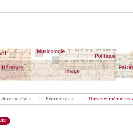
é de recherche
Rencontres
Thèses et mémoires
UES