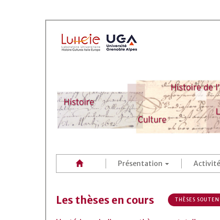
Présentation
Activit
Les thèses en cours
THÈSES SOUTEN