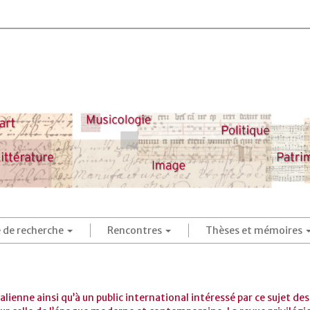
é de recherche
Rencontres
Thèses et mémoires
italienne ainsi qu’à un public international intéressé par ce sujet