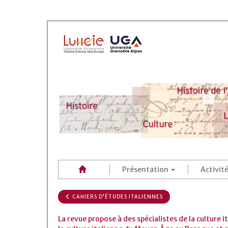
Présentation
Activit
CAHIERS D'ÉTUDES ITALIENNES
La revue propose à des spécialistes de la culture 