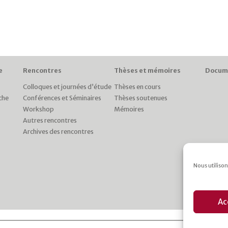
e
Rencontres
Thèses et mémoires
Docum
Colloques et journées d’étude
Thèses en cours
che
Conférences et Séminaires
Thèses soutenues
Workshop
Mémoires
Autres rencontres
Archives des rencontres
Nous utilison
Ac