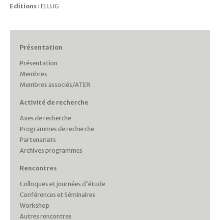
Editions :
ELLUG
Présentation
Présentation
Membres
Membres associés/ATER
Activité de recherche
Axes de recherche
Programmes de recherche
Partenariats
Archives programmes
Rencontres
Colloques et journées d’étude
Conférences et Séminaires
Workshop
Autres rencontres