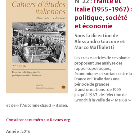
N°22 :
France et
Italie (1955-1967) :
politique, société
et économie
Sous la direction de
Alessandro Giacone et
Marco Maffioletti
Les treize articles de ce volume
proposent une analyse des
rapports politiques,
économiques et sociaux entre la
France et l’Italie dans une
période de grandes
transformations : de 1955
jusqu’à 1967, de l’élection de
Gronchi à la veille de « Mai 68 »
et de « l’Automne chaud » italien.
Consulter ce numéro sur Revues.org
Année :
2016