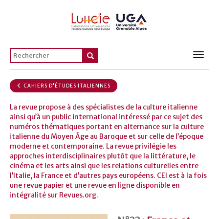
Toggl
navig
CAHIERS D'ÉTUDES ITALIENNES
La revue propose à des spécialistes de la culture italienne
ainsi qu’à un public international intéressé par ce sujet des
numéros thématiques portant en alternance sur la culture
italienne du Moyen Âge au Baroque et sur celle de l’époque
moderne et contemporaine. La revue privilégie les
approches interdisciplinaires plutôt que la littérature, le
cinéma et les arts ainsi que les relations culturelles entre
l’Italie, la France et d’autres pays européens. CEI est à la fois
une revue papier et une revue en ligne disponible en
intégralité sur Revues.org.