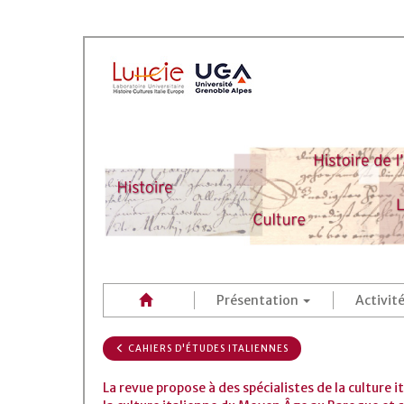
Présentation
Activit
CAHIERS D'ÉTUDES ITALIENNES
La revue propose à des spécialistes de la culture 