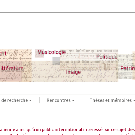
é de recherche
Rencontres
Thèses et mémoires
italienne ainsi qu’à un public international intéressé par ce sujet