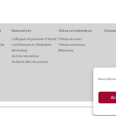
e
Rencontres
Thèses et mémoires
Docum
Colloques et journées d’étude
Thèses en cours
che
Conférences et Séminaires
Thèses soutenues
Workshop
Mémoires
Autres rencontres
Archives des rencontres
Nous utilison
Ac