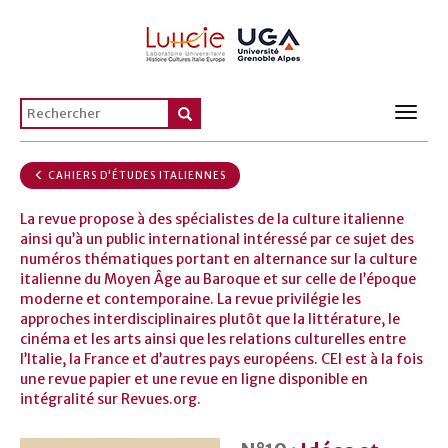
Toggl
navig
CAHIERS D'ÉTUDES ITALIENNES
La revue propose à des spécialistes de la culture italienne
ainsi qu’à un public international intéressé par ce sujet des
numéros thématiques portant en alternance sur la culture
italienne du Moyen Âge au Baroque et sur celle de l’époque
moderne et contemporaine. La revue privilégie les
approches interdisciplinaires plutôt que la littérature, le
cinéma et les arts ainsi que les relations culturelles entre
l’Italie, la France et d’autres pays européens. CEI est à la fois
une revue papier et une revue en ligne disponible en
intégralité sur Revues.org.