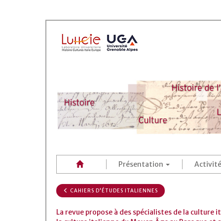
Présentation
Activit
CAHIERS D'ÉTUDES ITALIENNES
La revue propose à des spécialistes de la culture 