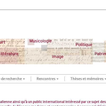
é de recherche
Rencontres
Thèses et mémoires
italienne ainsi qu’à un public international intéressé par ce sujet