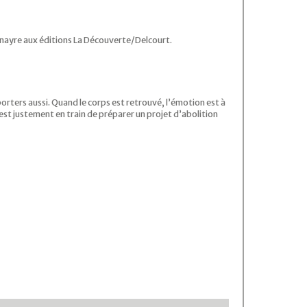
Venayre aux éditions La Découverte/Delcourt.
eporters aussi. Quand le corps est retrouvé, l’émotion est à
est justement en train de préparer un projet d’abolition