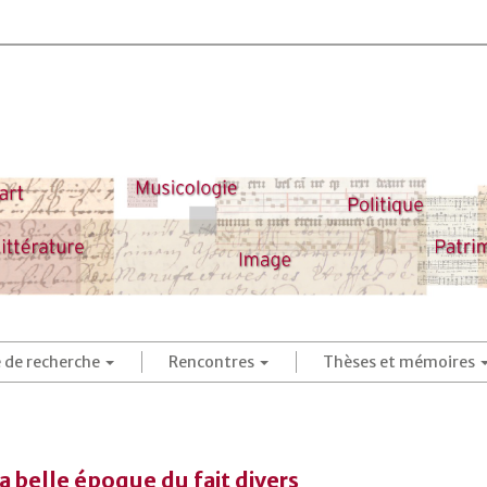
é de recherche
Rencontres
Thèses et mémoires
La belle époque du fait divers