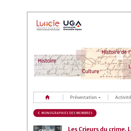
Présentation
Activit
MONOGRAPHIES DES MEMBRES
Les Crieurs du crime. 