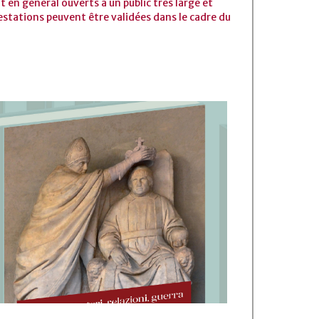
 en général ouverts à un public très large et
estations peuvent être validées dans le cadre du