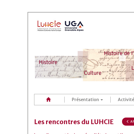
Présentation
Activit
Les rencontres du LUHCIE
AR