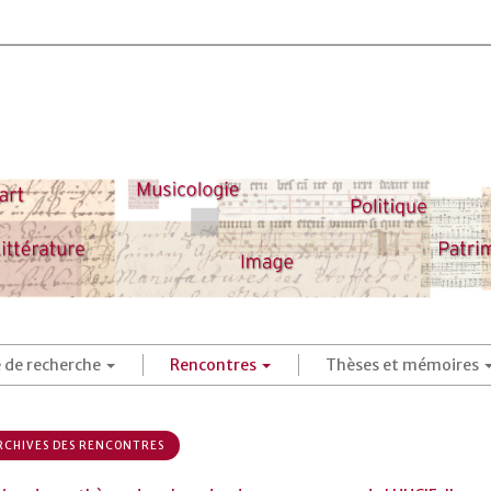
é de recherche
Rencontres
Thèses et mémoires
CHIVES DES RENCONTRES