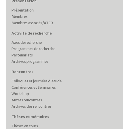
Présentation
Présentation
Membres
Membres associés/ATER
Activité de recherche
Axes de recherche
Programmes de recherche
Partenariats
Archives programmes
Rencontres
Colloques et journées d’étude
Conférences et Séminaires
Workshop
Autres rencontres
Archives des rencontres
Thèses et mémoires
Thèses en cours