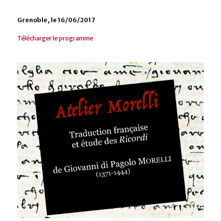
Grenoble, le 16/06/2017
Télécharger le programme