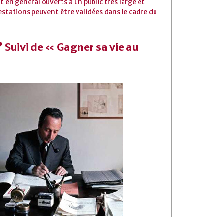
 en général ouverts à un public très large et
estations peuvent être validées dans le cadre du
 Suivi de « Gagner sa vie au