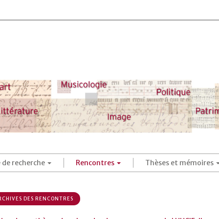
é de recherche
Rencontres
Thèses et mémoires
CHIVES DES RENCONTRES