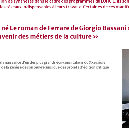
sion de synthèses dans le cadre des programmes du LUHCIE. Ils sont
les réseaux indispensables à leurs travaux. Certaines de ces manif
é Le roman de Ferrare de Giorgio Bassani ?
 avenir des métiers de la culture »
la naissance d’un des plus grands écrivains italiens du XXe siècle,
 de la genèse de son œuvre ainsi que des projets d’édition critique