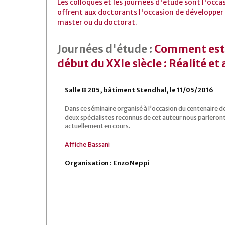
Les colloques et les journées d'étude sont l'occa
offrent aux doctorants l'occasion de développer 
master ou du doctorat.
Journées d'étude :
Comment est n
début du XXIe siècle : Réalité et
Salle B 205, bâtiment Stendhal, le 11/05/2016
Dans ce séminaire organisé à l’occasion du centenaire de 
deux spécialistes reconnus de cet auteur nous parleront
actuellement en cours.
Affiche Bassani
Organisation : Enzo Neppi