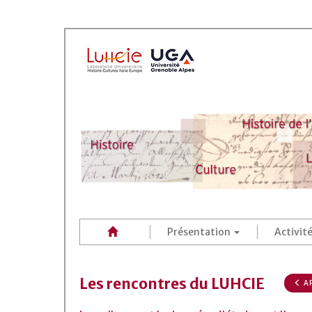
Présentation
Activit
Les rencontres du LUHCIE
AR