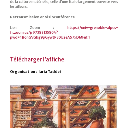
de la culture matérielle, celle d’une Italie largement ouverte vers
les ailleurs.
Retransmission en visioconférence
Lien Zoom :
https://univ-grenoble-alpes-
fr.zoom.us/j/97383135804?
pwd=1B6nGVGbg9pGywtP30UzeAS75DMFnf.1
Télécharger l’affiche
Organisation : Ilaria Taddei