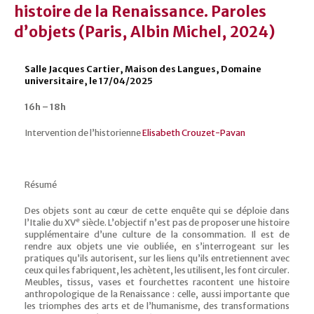
histoire de la Renaissance. Paroles
d’objets (Paris, Albin Michel, 2024)
Salle Jacques Cartier, Maison des Langues, Domaine
universitaire, le 17/04/2025
16h – 18h
Intervention de l’historienne
Elisabeth Crouzet-Pavan
Résumé
Des objets sont au cœur de cette enquête qui se déploie dans
e
l’Italie du XV
siècle. L’objectif n’est pas de proposer une histoire
supplémentaire d’une culture de la consommation. Il est de
rendre aux objets une vie oubliée, en s’interrogeant sur les
pratiques qu’ils autorisent, sur les liens qu’ils entretiennent avec
ceux qui les fabriquent, les achètent, les utilisent, les font circuler.
Meubles, tissus, vases et fourchettes racontent une histoire
anthropologique de la Renaissance : celle, aussi importante que
les triomphes des arts et de l’humanisme, des transformations