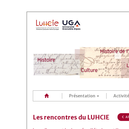
Présentation
Activit
Les rencontres du LUHCIE
AR