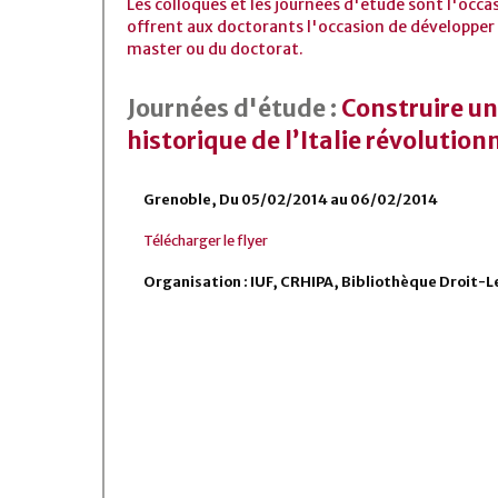
Les colloques et les journées d'étude sont l'occa
offrent aux doctorants l'occasion de développer 
master ou du doctorat.
Journées d'étude :
Construire un 
historique de l’Italie révolutio
Grenoble, Du 05/02/2014 au 06/02/2014
Télécharger le flyer
Organisation : IUF, CRHIPA, Bibliothèque Droit-