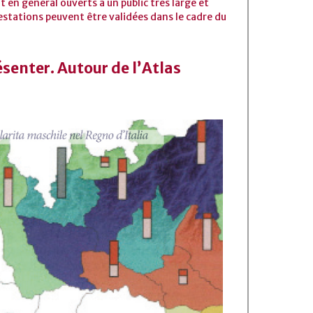
 en général ouverts à un public très large et
estations peuvent être validées dans le cadre du
ésenter. Autour de l’Atlas