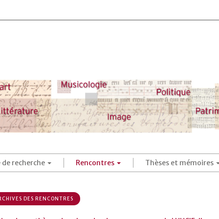
é de recherche
Rencontres
Thèses et mémoires
CHIVES DES RENCONTRES