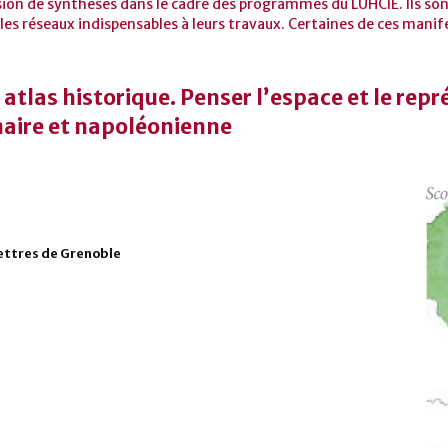
sion de synthèses dans le cadre des programmes du LUHCIE. Ils sont
les réseaux indispensables à leurs travaux. Certaines de ces manif
atlas historique. Penser l’espace et le repr
nnaire et napoléonienne
Lettres de Grenoble