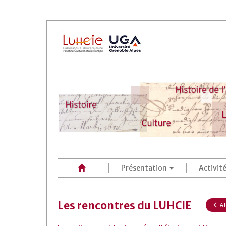
Présentation
Activit
Les rencontres du LUHCIE
AR