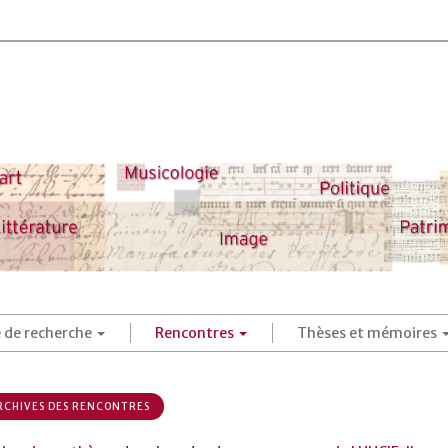
é de recherche
Rencontres
Thèses et mémoires
CHIVES DES RENCONTRES