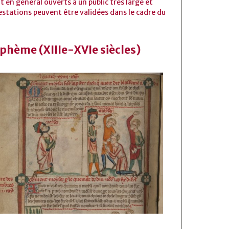
 en général ouverts à un public très large et
estations peuvent être validées dans le cadre du
sphème (XIIIe-XVIe siècles)