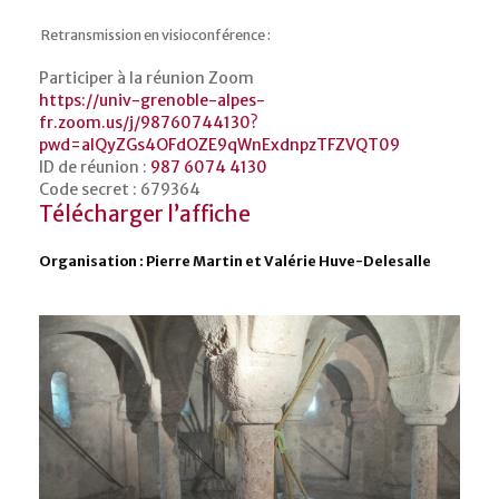
Retransmission en visioconférence :
Participer à la réunion Zoom
https://univ-grenoble-alpes-
fr.zoom.us/j/98760744130?
pwd=alQyZGs4OFdOZE9qWnExdnpzTFZVQT09
ID de réunion :
987 6074 4130
Code secret : 679364
Télécharger l’affiche
Organisation : Pierre Martin et Valérie Huve-Delesalle