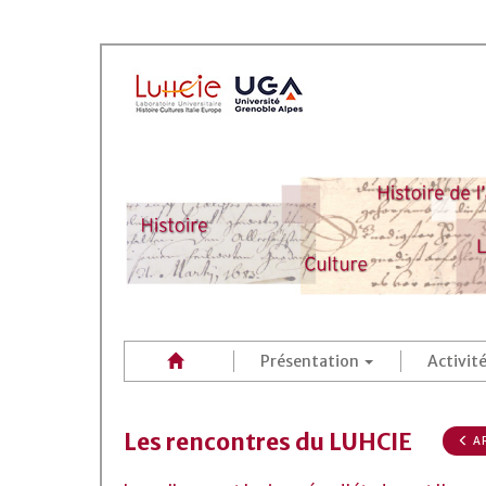
Présentation
Activit
Les rencontres du LUHCIE
AR