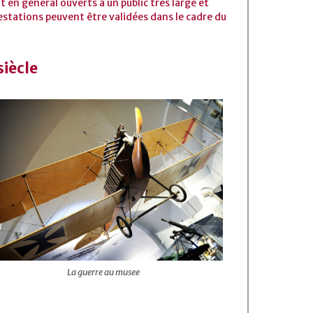
 en général ouverts à un public très large et
estations peuvent être validées dans le cadre du
siècle
La guerre au musee