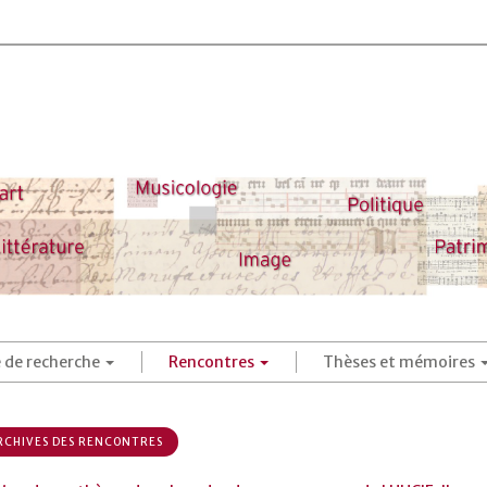
é de recherche
Rencontres
Thèses et mémoires
CHIVES DES RENCONTRES