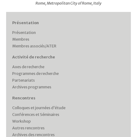
Rome, Metropolitan City of Rome, Italy
Présentation
Présentation
Membres
Membres associés/ATER
Activité de recherche
Axes de recherche
Programmes de recherche
Partenariats
Archives programmes
Rencontres
Colloques et journées d’étude
Conférences et Séminaires
Workshop
Autres rencontres
Archives des rencontres