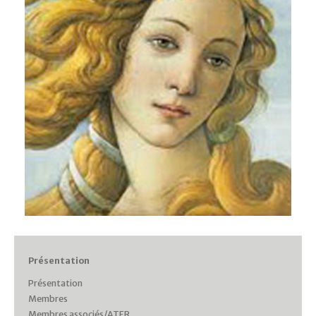
Présentation
Présentation
Membres
Membres associés/ATER