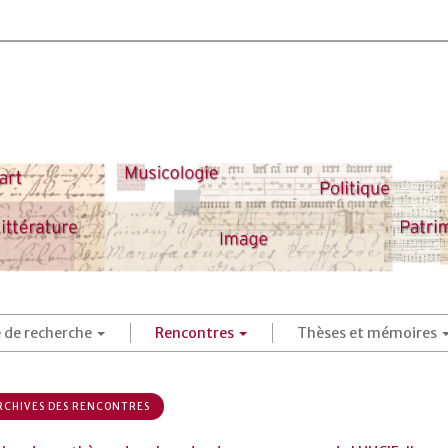
é de recherche
Rencontres
Thèses et mémoires
CHIVES DES RENCONTRES