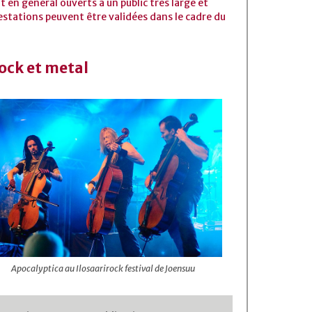
 en général ouverts à un public très large et
estations peuvent être validées dans le cadre du
ock et metal
Apocalyptica au Ilosaarirock festival de Joensuu