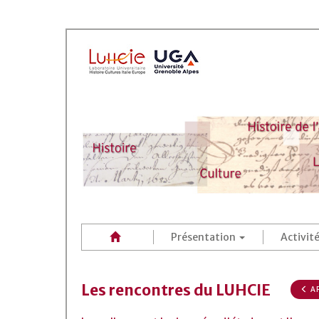
Présentation
Activit
Les rencontres du LUHCIE
AR