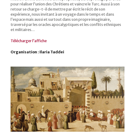
pour réaliser l’union des Chrétiens et vaincre le Turc. Aussi à son
retour se charge-t-il de mettre par écrit le récit de son
expérience, nous invitant à un voyage dans le temps et dans
l’espace mais aussi et surtout dans son propre imaginaire,
traversé par les oracles apocalyptiques et les conflits ethniques
et militaires…
Télécharger l’affiche
Organisation : Ilaria Taddei