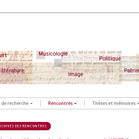
é de recherche
Rencontres
Thèses et mémoires
CHIVES DES RENCONTRES