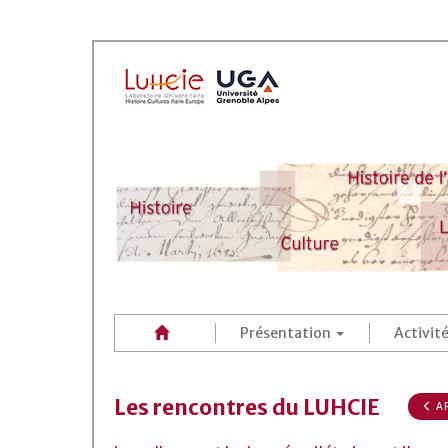
Présentation
Activit
Les rencontres du LUHCIE
AR