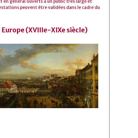
 en général ouverts à un public très large et
estations peuvent être validées dans le cadre du
Europe (XVIIIe-XIXe siècle)