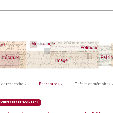
é de recherche
Rencontres
Thèses et mémoires
CHIVES DES RENCONTRES