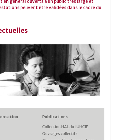
 en général ouverts à un public très large et
estations peuvent être validées dans le cadre du
ectuelles
entation
Publications
Collection HAL du LUHCIE
Ouvrages collectifs