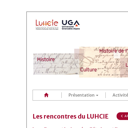
Présentation
Activit
Les rencontres du LUHCIE
AR