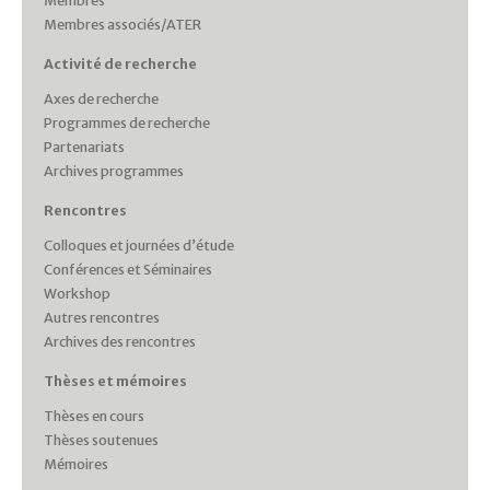
Membres
Membres associés/ATER
Activité de recherche
Axes de recherche
Programmes de recherche
Partenariats
Archives programmes
Rencontres
Colloques et journées d’étude
Conférences et Séminaires
Workshop
Autres rencontres
Archives des rencontres
Thèses et mémoires
Thèses en cours
Thèses soutenues
Mémoires