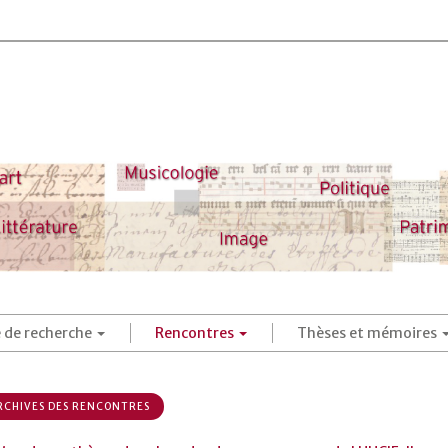
é de recherche
Rencontres
Thèses et mémoires
CHIVES DES RENCONTRES