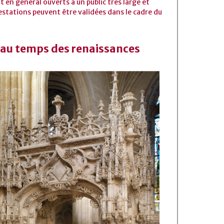
 en général ouverts à un public très large et
estations peuvent être validées dans le cadre du
l au temps des renaissances