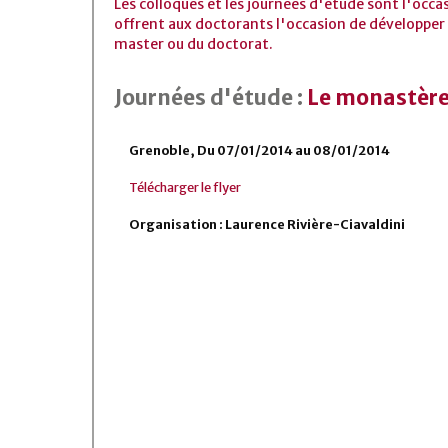
Les colloques et les journées d'étude sont l'occa
offrent aux doctorants l'occasion de développer 
master ou du doctorat.
Journées d'étude :
Le monastère 
Grenoble, Du 07/01/2014 au 08/01/2014
Télécharger le flyer
Organisation : Laurence Rivière-Ciavaldini