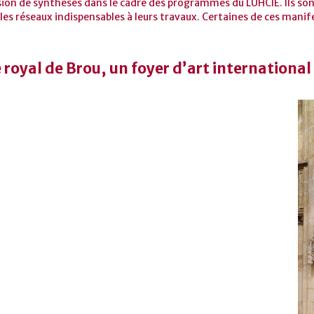
sion de synthèses dans le cadre des programmes du LUHCIE. Ils sont
les réseaux indispensables à leurs travaux. Certaines de ces manif
royal de Brou, un foyer d’art internationa