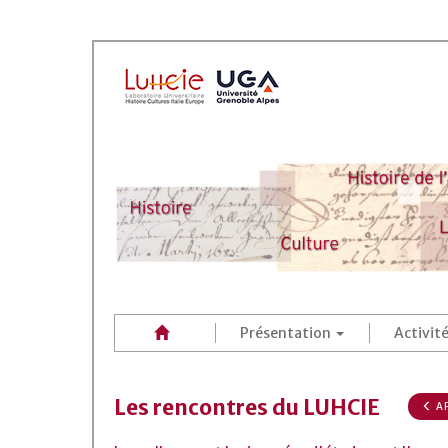
Présentation
Activit
Les rencontres du LUHCIE
AR