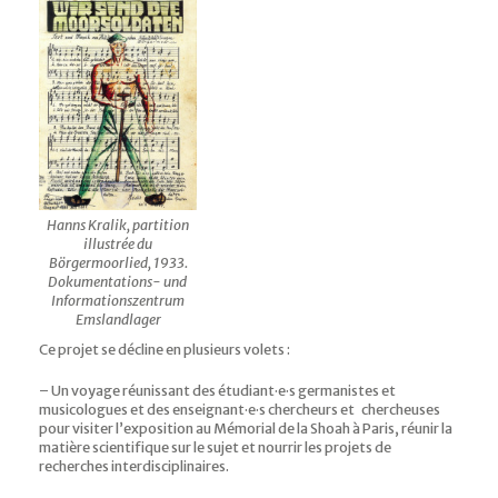
Hanns Kralik, partition
illustrée du
Börgermoorlied, 1933.
Dokumentations- und
Informationszentrum
Emslandlager
Ce projet se décline en plusieurs volets :
– Un voyage réunissant des étudiant·e·s germanistes et
musicologues et des enseignant·e·s chercheurs et chercheuses
pour visiter l’exposition au Mémorial de la Shoah à Paris, réunir la
matière scientifique sur le sujet et nourrir les projets de
recherches interdisciplinaires.