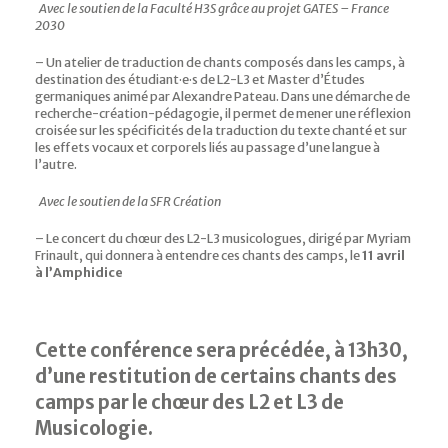
Avec le soutien de la Faculté H3S grâce au projet GATES – France
2030
– Un atelier de traduction de chants composés dans les camps, à
destination des étudiant·e·s de L2-L3 et Master d’Études
germaniques animé par Alexandre Pateau. Dans une démarche de
recherche-création-pédagogie, il permet de mener une réflexion
croisée sur les spécificités de la traduction du texte chanté et sur
les effets vocaux et corporels liés au passage d’une langue à
l’autre.
Avec le soutien de la SFR Création
– Le concert du chœur des L2-L3 musicologues, dirigé par Myriam
Frinault, qui donnera à entendre ces chants des camps, le
11 avril
à l’Amphidice
Cette conférence sera précédée, à 13h30,
d’une restitution de certains chants des
camps par le chœur des L2 et L3 de
Musicologie.