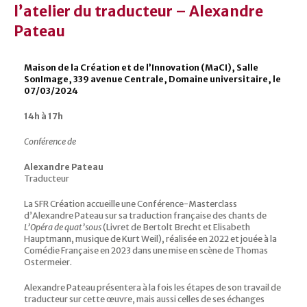
l’atelier du traducteur – Alexandre
Pateau
Maison de la Création et de l’Innovation (MaCI), Salle
SonImage, 339 avenue Centrale, Domaine universitaire, le
07/03/2024
14h à 17h
Conférence de
Alexandre Pateau
Traducteur
La SFR Création accueille une Conférence-Masterclass
d’Alexandre Pateau sur sa traduction française des chants de
L’Opéra de quat’sous
(Livret de Bertolt Brecht et Elisabeth
Hauptmann, musique de Kurt Weil), réalisée en 2022 et jouée à la
Comédie Française en 2023 dans une mise en scène de Thomas
Ostermeier.
Alexandre Pateau présentera à la fois les étapes de son travail de
traducteur sur cette œuvre, mais aussi celles de ses échanges